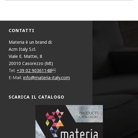
CONTATTI
Materia è un brand di:
Acm Italy S.r.l.
Viale E. Mattei, 8
20010 Casorezzo (MI)
Tel:
+39 02 90361148
E-Mail:
info@materia-italy.com
SCARICA IL CATALOGO