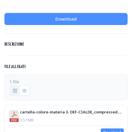
Download
DESCRIZIONE
FILE ALLEGATI
1 file
cartella-colore-materia 3- DEF-CIALDE_compressed.pdf
3.57 MB