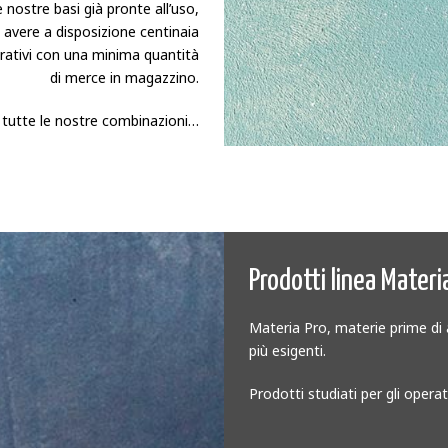
e nostre basi già pronte all’uso,
e avere a disposizione centinaia
orativi con una minima quantità
di merce in magazzino.
 tutte le nostre combinazioni…
Prodotti linea Materi
Materia Pro, materie prime di a
più esigenti.
Prodotti studiati per gli opera