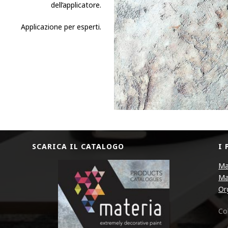
dell’applicatore.
Applicazione per esperti.
SCARICA IL CATALOGO
I
Ma
Ma
Or
Col