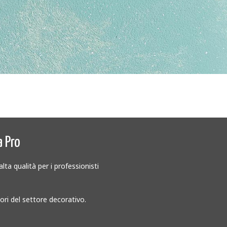
a Pro
lta qualità per i professionisti
tori del settore decorativo.