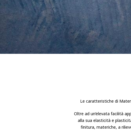
Le caratteristiche di Mater
Oltre ad un’elevata facilità app
alla sua elasticità e plastici
finitura, materiche, a riliev