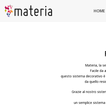
HOME
Materia, la se
Facile da a
questo sistema decorativo è ad
da quello resi
Grazie al nostro sist
un semplice sistema 