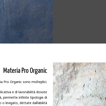
Materia Pro Organic
ia Pro Organic sono molteplici.
licativa e di lavorabilità dovute
tà, permette infinite tipologie di
o o levigato, dettate dall’abilità