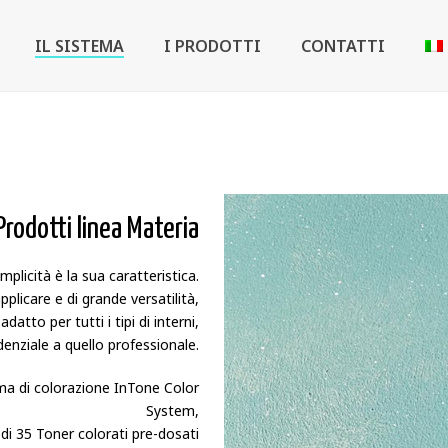
IL SISTEMA
I PRODOTTI
CONTATTI
Prodotti linea Materia
mplicità è la sua caratteristica.
pplicare e di grande versatilità,
atto per tutti i tipi di interni,
denziale a quello professionale.
ema di colorazione InTone Color
System,
di 35 Toner colorati pre-dosati