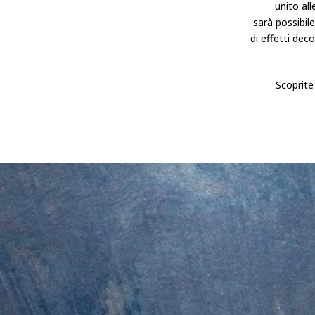
unito all
sarà possibil
di effetti dec
Scoprite